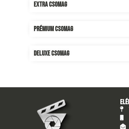
Extra csomag
Prémium csomag
Deluxe csomag
Elé