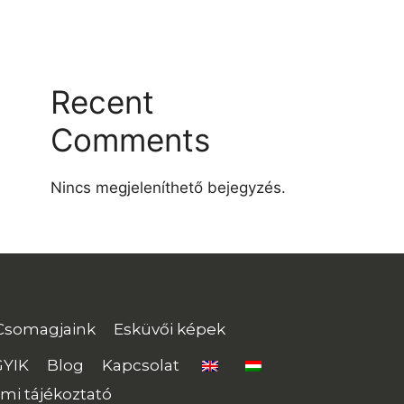
Recent
Comments
Nincs megjeleníthető bejegyzés.
Csomagjaink
Esküvői képek
GYIK
Blog
Kapcsolat
mi tájékoztató