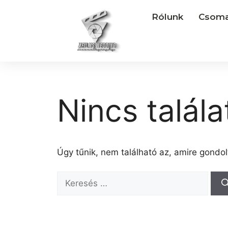
Rólunk
Csoma
Nincs talála
Úgy tűnik, nem található az, amire gondol